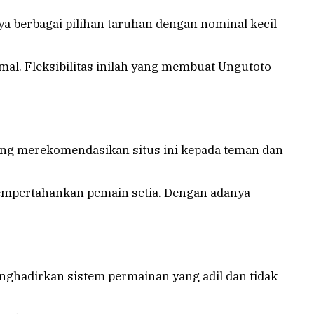
ya berbagai pilihan taruhan dengan nominal kecil
mal. Fleksibilitas inilah yang membuat Ungutoto
yang merekomendasikan situs ini kepada teman dan
mempertahankan pemain setia. Dengan adanya
nghadirkan sistem permainan yang adil dan tidak