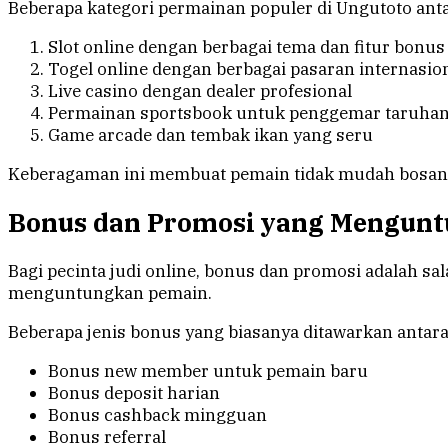
Beberapa kategori permainan populer di Ungutoto antar
Slot online dengan berbagai tema dan fitur bonu
Togel online dengan berbagai pasaran internasio
Live casino dengan dealer profesional
Permainan sportsbook untuk penggemar taruhan
Game arcade dan tembak ikan yang seru
Keberagaman ini membuat pemain tidak mudah bosan. M
Bonus dan Promosi yang Mengun
Bagi pecinta judi online, bonus dan promosi adalah s
menguntungkan pemain.
Beberapa jenis bonus yang biasanya ditawarkan antara 
Bonus new member untuk pemain baru
Bonus deposit harian
Bonus cashback mingguan
Bonus referral