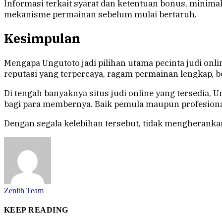
Informasi terkait syarat dan ketentuan bonus, minim
mekanisme permainan sebelum mulai bertaruh.
Kesimpulan
Mengapa Ungutoto jadi pilihan utama pecinta judi onl
reputasi yang terpercaya, ragam permainan lengkap, b
Di tengah banyaknya situs judi online yang tersedia
bagi para membernya. Baik pemula maupun profesion
Dengan segala kelebihan tersebut, tidak mengherankan j
Zenith Team
KEEP READING