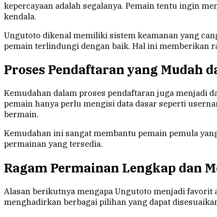
kepercayaan adalah segalanya. Pemain tentu ingin m
kendala.
Ungutoto dikenal memiliki sistem keamanan yang cang
pemain terlindungi dengan baik. Hal ini memberikan 
Proses Pendaftaran yang Mudah d
Kemudahan dalam proses pendaftaran juga menjadi daya
pemain hanya perlu mengisi data dasar seperti usern
bermain.
Kemudahan ini sangat membantu pemain pemula yang b
permainan yang tersedia.
Ragam Permainan Lengkap dan M
Alasan berikutnya mengapa Ungutoto menjadi favorit ad
menghadirkan berbagai pilihan yang dapat disesuaika