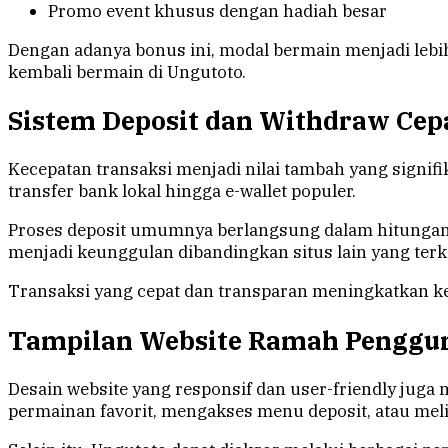
Promo event khusus dengan hadiah besar
Dengan adanya bonus ini, modal bermain menjadi lebi
kembali bermain di Ungutoto.
Sistem Deposit dan Withdraw Cep
Kecepatan transaksi menjadi nilai tambah yang sign
transfer bank lokal hingga e-wallet populer.
Proses deposit umumnya berlangsung dalam hitungan me
menjadi keunggulan dibandingkan situs lain yang te
Transaksi yang cepat dan transparan meningkatkan 
Tampilan Website Ramah Penggu
Desain website yang responsif dan user-friendly ju
permainan favorit, mengakses menu deposit, atau meli