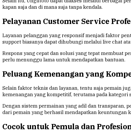
Selain itu, Ungutoto dapat diakses melalui berbagai 
kapan saja dan di mana saja tanpa kendala.
Pelayanan Customer Service Profe
Layanan pelanggan yang responsif menjadi faktor pen
support biasanya dapat dihubungi melalui live chat at
Respons yang cepat dan solusi yang tepat membuat pem
perlu menunggu lama untuk mendapatkan bantuan.
Peluang Kemenangan yang Kompet
Selain faktor teknis dan layanan, tentu saja pemai
kemenangan yang kompetitif, terutama pada kategori sl
Dengan sistem permainan yang adil dan transparan, 
dari pemain yang berhasil mendapatkan keuntungan ko
Cocok untuk Pemula dan Profesio